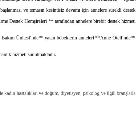
şlanması ve temasın kesintisiz devamı için annelere sürekli destek
rme Destek Hemşireleri ** tarafından annelere birebir destek hizmeti
n Bakım Ünitesi’nde** yatan bebeklerin anneleri **Anne Oteli’nde**
manlık hizmeti sunulmaktadır.
 kadın hastalıkları ve doğum, diyetisyen, psikolog ve ilgili branşlarla