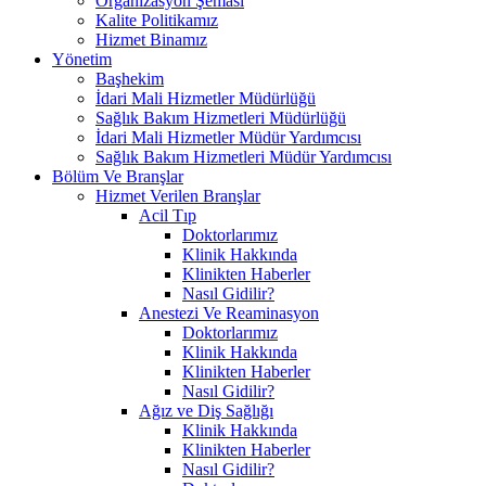
Organizasyon Şeması
Kalite Politikamız
Hizmet Binamız
Yönetim
Başhekim
İdari Mali Hizmetler Müdürlüğü
Sağlık Bakım Hizmetleri Müdürlüğü
İdari Mali Hizmetler Müdür Yardımcısı
Sağlık Bakım Hizmetleri Müdür Yardımcısı
Bölüm Ve Branşlar
Hizmet Verilen Branşlar
Acil Tıp
Doktorlarımız
Klinik Hakkında
Klinikten Haberler
Nasıl Gidilir?
Anestezi Ve Reaminasyon
Doktorlarımız
Klinik Hakkında
Klinikten Haberler
Nasıl Gidilir?
Ağız ve Diş Sağlığı
Klinik Hakkında
Klinikten Haberler
Nasıl Gidilir?