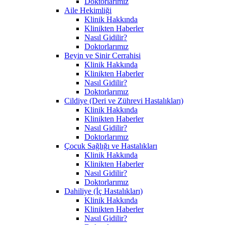
Doktorlarımız
Aile Hekimliği
Klinik Hakkında
Klinikten Haberler
Nasıl Gidilir?
Doktorlarımız
Beyin ve Sinir Cerrahisi
Klinik Hakkında
Klinikten Haberler
Nasıl Gidilir?
Doktorlarımız
Cildiye (Deri ve Zührevi Hastalıkları)
Klinik Hakkında
Klinikten Haberler
Nasıl Gidilir?
Doktorlarımız
Çocuk Sağlığı ve Hastalıkları
Klinik Hakkında
Klinikten Haberler
Nasıl Gidilir?
Doktorlarımız
Dahiliye (İç Hastalıkları)
Klinik Hakkında
Klinikten Haberler
Nasıl Gidilir?