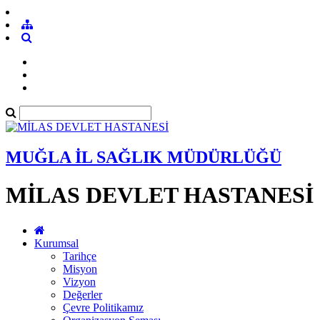
MUĞLA İL SAĞLIK MÜDÜRLÜĞÜ
MİLAS DEVLET HASTANESİ
Kurumsal
Tarihçe
Misyon
Vizyon
Değerler
Çevre Politikamız