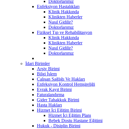
Doktorlarımız
Enfeksiyon Hastalıkları
Klinik Hakkında
Klinikten Haberler
Nasıl Gidilir?
Doktorlarımız
Fiziksel Tıp ve Rehabilitasyon
Klinik Hakkında
Klinikten Haberler
Nasıl Gidilir?
Doktorlarımız
İdari Birimler
Arşiv Birimi
Bilgi İşlem
Çalışan Sağlığı Ve Hakları
Enfeksiyon Kontrol Hemşireliği
Evrak Kayıt Birimi
Faturalandırma
Gider Tahakkuk Birimi
Hasta Hakları
Hizmet İçi Eğitim Birimi
Hizmet İçi Eğitim Planı
Bebek Dostu Hastane Eğitimi
Hukuk - Disiplin Birimi