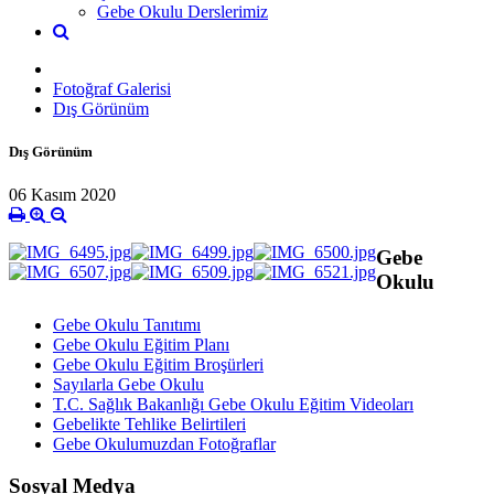
Gebe Okulu Derslerimiz
Fotoğraf Galerisi
Dış Görünüm
Dış Görünüm
06 Kasım 2020
Gebe
Okulu
Gebe Okulu Tanıtımı
Gebe Okulu Eğitim Planı
Gebe Okulu Eğitim Broşürleri
Sayılarla Gebe Okulu
T.C. Sağlık Bakanlığı Gebe Okulu Eğitim Videoları
Gebelikte Tehlike Belirtileri
Gebe Okulumuzdan Fotoğraflar
Sosyal Medya