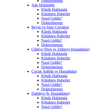
Doktorlarımız
Aile Hekimliği
Klinik Hakkında
Klinikten Haberler
Nasıl Gidilir?
Doktorlarımız
Beyin ve Sinir Cerrahisi
Klinik Hakkında
Klinikten Haberler
Nasıl Gidilir?
Doktorlarımız
Cildiye (Deri ve Zührevi Hastalıkları)
Klinik Hakkında
Klinikten Haberler
Nasıl Gidilir?
Doktorlarımız
Çocuk Sağlığı ve Hastalıkları
Klinik Hakkında
Klinikten Haberler
Nasıl Gidilir?
Doktorlarımız
Dahiliye (İç Hastalıkları)
Klinik Hakkında
Klinikten Haberler
Nasıl Gidilir?