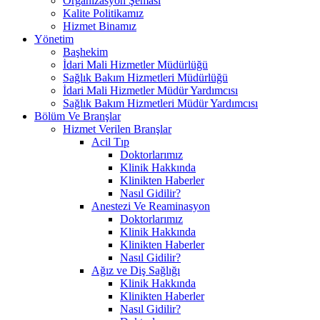
Organizasyon Şeması
Kalite Politikamız
Hizmet Binamız
Yönetim
Başhekim
İdari Mali Hizmetler Müdürlüğü
Sağlık Bakım Hizmetleri Müdürlüğü
İdari Mali Hizmetler Müdür Yardımcısı
Sağlık Bakım Hizmetleri Müdür Yardımcısı
Bölüm Ve Branşlar
Hizmet Verilen Branşlar
Acil Tıp
Doktorlarımız
Klinik Hakkında
Klinikten Haberler
Nasıl Gidilir?
Anestezi Ve Reaminasyon
Doktorlarımız
Klinik Hakkında
Klinikten Haberler
Nasıl Gidilir?
Ağız ve Diş Sağlığı
Klinik Hakkında
Klinikten Haberler
Nasıl Gidilir?