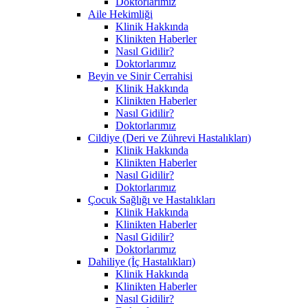
Doktorlarımız
Aile Hekimliği
Klinik Hakkında
Klinikten Haberler
Nasıl Gidilir?
Doktorlarımız
Beyin ve Sinir Cerrahisi
Klinik Hakkında
Klinikten Haberler
Nasıl Gidilir?
Doktorlarımız
Cildiye (Deri ve Zührevi Hastalıkları)
Klinik Hakkında
Klinikten Haberler
Nasıl Gidilir?
Doktorlarımız
Çocuk Sağlığı ve Hastalıkları
Klinik Hakkında
Klinikten Haberler
Nasıl Gidilir?
Doktorlarımız
Dahiliye (İç Hastalıkları)
Klinik Hakkında
Klinikten Haberler
Nasıl Gidilir?