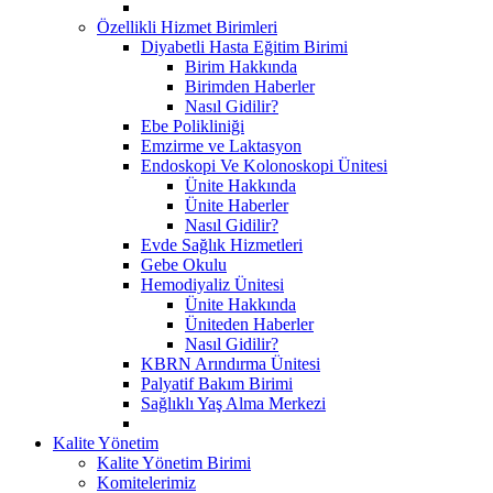
Özellikli Hizmet Birimleri
Diyabetli Hasta Eğitim Birimi
Birim Hakkında
Birimden Haberler
Nasıl Gidilir?
Ebe Polikliniği
Emzirme ve Laktasyon
Endoskopi Ve Kolonoskopi Ünitesi
Ünite Hakkında
Ünite Haberler
Nasıl Gidilir?
Evde Sağlık Hizmetleri
Gebe Okulu
Hemodiyaliz Ünitesi
Ünite Hakkında
Üniteden Haberler
Nasıl Gidilir?
KBRN Arındırma Ünitesi
Palyatif Bakım Birimi
Sağlıklı Yaş Alma Merkezi
Kalite Yönetim
Kalite Yönetim Birimi
Komitelerimiz