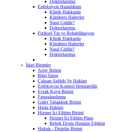
Doktorlarımız
Enfeksiyon Hastalıkları
Klinik Hakkında
Klinikten Haberler
Nasıl Gidilir?
Doktorlarımız
Fiziksel Tıp ve Rehabilitasyon
Klinik Hakkında
Klinikten Haberler
Nasıl Gidilir?
Doktorlarımız
İdari Birimler
Arşiv Birimi
Bilgi İşlem
Çalışan Sağlığı Ve Hakları
Enfeksiyon Kontrol Hemşireliği
Evrak Kayıt Birimi
Faturalandırma
Gider Tahakkuk Birimi
Hasta Hakları
Hizmet İçi Eğitim Birimi
Hizmet İçi Eğitim Planı
Bebek Dostu Hastane Eğitimi
Hukuk - Disiplin Birimi