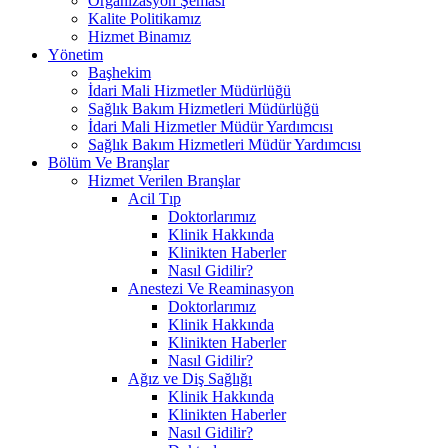
Organizasyon Şeması
Kalite Politikamız
Hizmet Binamız
Yönetim
Başhekim
İdari Mali Hizmetler Müdürlüğü
Sağlık Bakım Hizmetleri Müdürlüğü
İdari Mali Hizmetler Müdür Yardımcısı
Sağlık Bakım Hizmetleri Müdür Yardımcısı
Bölüm Ve Branşlar
Hizmet Verilen Branşlar
Acil Tıp
Doktorlarımız
Klinik Hakkında
Klinikten Haberler
Nasıl Gidilir?
Anestezi Ve Reaminasyon
Doktorlarımız
Klinik Hakkında
Klinikten Haberler
Nasıl Gidilir?
Ağız ve Diş Sağlığı
Klinik Hakkında
Klinikten Haberler
Nasıl Gidilir?