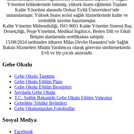
Yönetimi bölümlerinde bitirmiş, yüksek lisans eğitimini Toplam
Kalite Yönetimi alanında Dokuz Eylül Üniversitesi’nde
tamamlamıştır. Yüksek lisans tezini sağlık hizmetlerinde kalite ve
verimlilik üzerine hazırlamıştır.
Kalite Yönetim Mühendisliği, ISO 9001 Kalite Yönetim Sistemi Baş
Denetçiliği, Proje Yönetimi, Medikal İngilizce, Beden Dili ve Etkili
İletişim alanlarında sertifikalara sahiptir.
15/08/2024 tarihinden itibaren Milas Devlet Hastanesi’nde Sağlık
Bakım Hizmetleri Müdür Yardımcısı olarak görevini sürdürmektedir.
Evli ve bir çocuk annesidir.
Gebe Okulu
Gebe Okulu Tanıtımı
Gebe Okulu Eğitim Planı
Gebe Okulu Eğitim Broşürleri
Sayılarla Gebe Okulu
T.C. Sağlık Bakanlığı Gebe Okulu Eğitim Videoları
Gebelikte Tehlike Belirtileri
Gebe Okulumuzdan Fotoğraflar
Sosyal Medya
Facebook