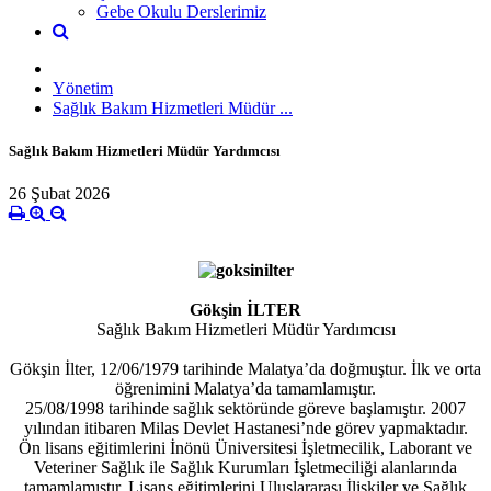
Gebe Okulu Derslerimiz
Yönetim
Sağlık Bakım Hizmetleri Müdür ...
Sağlık Bakım Hizmetleri Müdür Yardımcısı
26 Şubat 2026
Gökşin İLTER
Sağlık Bakım Hizmetleri Müdür Yardımcısı
Gökşin İlter, 12/06/1979 tarihinde Malatya’da doğmuştur. İlk ve orta
öğrenimini Malatya’da tamamlamıştır.
25/08/1998 tarihinde sağlık sektöründe göreve başlamıştır. 2007
yılından itibaren Milas Devlet Hastanesi’nde görev yapmaktadır.
Ön lisans eğitimlerini İnönü Üniversitesi İşletmecilik, Laborant ve
Veteriner Sağlık ile Sağlık Kurumları İşletmeciliği alanlarında
tamamlamıştır. Lisans eğitimlerini Uluslararası İlişkiler ve Sağlık