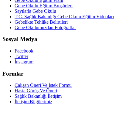
Gebe Okulu Eğitim Planı
Gebe Okulu Eğitim Broşürleri
Sayılarla Gebe Okulu
T.C. Sağlık Bakanlığı Gebe Okulu Eğitim Videoları
Gebelikte Tehlike Belirtileri
Gebe Okulumuzdan Fotoğraflar
Sosyal Medya
Facebook
Twitter
İnstagram
Formlar
Çalışan Öneri Ve İstek Formu
Hasta Görüş Ve Öneri
Sağlık Bakanlığı İletişim
İletişim Bilgilerimiz