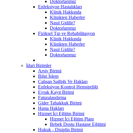
Doktorlarımız
Enfeksiyon Hastalıkları
Klinik Hakkında
Klinikten Haberler
Nasıl Gidilir?
Doktorlarımız
Fiziksel Tıp ve Rehabilitasyon
Klinik Hakkında
Klinikten Haberler
Nasıl Gidilir?
Doktorlarımız
İdari Birimler
Arşiv Birimi
Bilgi İşlem
Çalışan Sağlığı Ve Hakları
Enfeksiyon Kontrol Hemşireliği
Evrak Kayıt Birimi
Faturalandırma
Gider Tahakkuk Birimi
Hasta Hakları
Hizmet İçi Eğitim Birimi
Hizmet İçi Eğitim Planı
Bebek Dostu Hastane Eğitimi
Hukuk - Disiplin Birimi