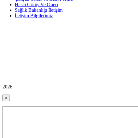
Hasta Görüş Ve Öneri
Sağlık Bakanlığı İletişim
İletişim Bilgilerimiz
2026
×