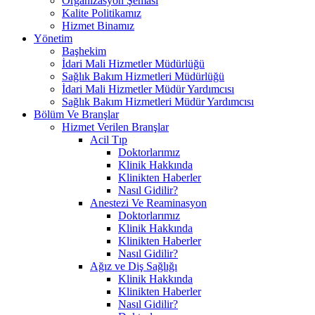
Organizasyon Şeması
Kalite Politikamız
Hizmet Binamız
Yönetim
Başhekim
İdari Mali Hizmetler Müdürlüğü
Sağlık Bakım Hizmetleri Müdürlüğü
İdari Mali Hizmetler Müdür Yardımcısı
Sağlık Bakım Hizmetleri Müdür Yardımcısı
Bölüm Ve Branşlar
Hizmet Verilen Branşlar
Acil Tıp
Doktorlarımız
Klinik Hakkında
Klinikten Haberler
Nasıl Gidilir?
Anestezi Ve Reaminasyon
Doktorlarımız
Klinik Hakkında
Klinikten Haberler
Nasıl Gidilir?
Ağız ve Diş Sağlığı
Klinik Hakkında
Klinikten Haberler
Nasıl Gidilir?