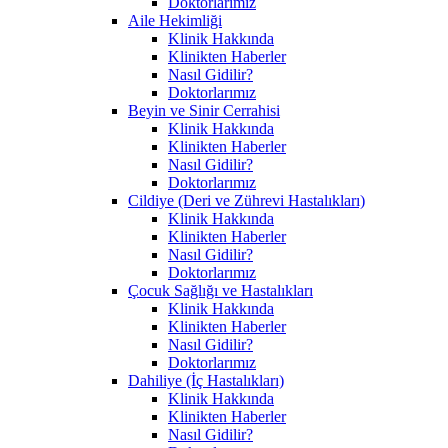
Doktorlarımız
Aile Hekimliği
Klinik Hakkında
Klinikten Haberler
Nasıl Gidilir?
Doktorlarımız
Beyin ve Sinir Cerrahisi
Klinik Hakkında
Klinikten Haberler
Nasıl Gidilir?
Doktorlarımız
Cildiye (Deri ve Zührevi Hastalıkları)
Klinik Hakkında
Klinikten Haberler
Nasıl Gidilir?
Doktorlarımız
Çocuk Sağlığı ve Hastalıkları
Klinik Hakkında
Klinikten Haberler
Nasıl Gidilir?
Doktorlarımız
Dahiliye (İç Hastalıkları)
Klinik Hakkında
Klinikten Haberler
Nasıl Gidilir?