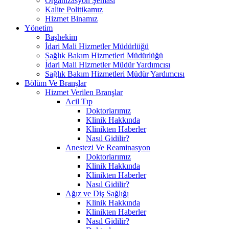
Organizasyon Şeması
Kalite Politikamız
Hizmet Binamız
Yönetim
Başhekim
İdari Mali Hizmetler Müdürlüğü
Sağlık Bakım Hizmetleri Müdürlüğü
İdari Mali Hizmetler Müdür Yardımcısı
Sağlık Bakım Hizmetleri Müdür Yardımcısı
Bölüm Ve Branşlar
Hizmet Verilen Branşlar
Acil Tıp
Doktorlarımız
Klinik Hakkında
Klinikten Haberler
Nasıl Gidilir?
Anestezi Ve Reaminasyon
Doktorlarımız
Klinik Hakkında
Klinikten Haberler
Nasıl Gidilir?
Ağız ve Diş Sağlığı
Klinik Hakkında
Klinikten Haberler
Nasıl Gidilir?