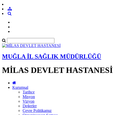
MUĞLA İL SAĞLIK MÜDÜRLÜĞÜ
MİLAS DEVLET HASTANESİ
Kurumsal
Tarihçe
Misyon
Vizyon
Değerler
Çevre Politikamız