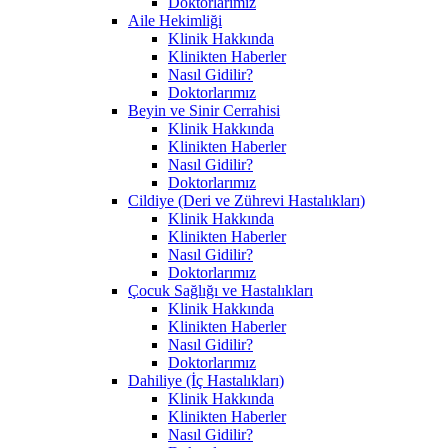
Doktorlarımız
Aile Hekimliği
Klinik Hakkında
Klinikten Haberler
Nasıl Gidilir?
Doktorlarımız
Beyin ve Sinir Cerrahisi
Klinik Hakkında
Klinikten Haberler
Nasıl Gidilir?
Doktorlarımız
Cildiye (Deri ve Zührevi Hastalıkları)
Klinik Hakkında
Klinikten Haberler
Nasıl Gidilir?
Doktorlarımız
Çocuk Sağlığı ve Hastalıkları
Klinik Hakkında
Klinikten Haberler
Nasıl Gidilir?
Doktorlarımız
Dahiliye (İç Hastalıkları)
Klinik Hakkında
Klinikten Haberler
Nasıl Gidilir?