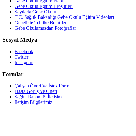
Gebe Okulu Eğitim Planı
Gebe Okulu Eğitim Broşürleri
Sayılarla Gebe Okulu
T.C. Sağlık Bakanlığı Gebe Okulu Eğitim Videoları
Gebelikte Tehlike Belirtileri
Gebe Okulumuzdan Fotoğraflar
Sosyal Medya
Facebook
Twitter
İnstagram
Formlar
Çalışan Öneri Ve İstek Formu
Hasta Görüş Ve Öneri
Sağlık Bakanlığı İletişim
İletişim Bilgilerimiz