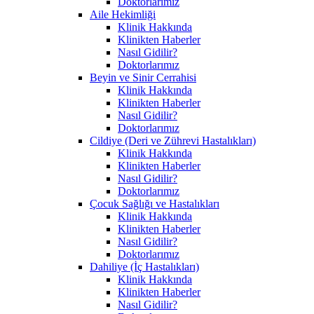
Doktorlarımız
Aile Hekimliği
Klinik Hakkında
Klinikten Haberler
Nasıl Gidilir?
Doktorlarımız
Beyin ve Sinir Cerrahisi
Klinik Hakkında
Klinikten Haberler
Nasıl Gidilir?
Doktorlarımız
Cildiye (Deri ve Zührevi Hastalıkları)
Klinik Hakkında
Klinikten Haberler
Nasıl Gidilir?
Doktorlarımız
Çocuk Sağlığı ve Hastalıkları
Klinik Hakkında
Klinikten Haberler
Nasıl Gidilir?
Doktorlarımız
Dahiliye (İç Hastalıkları)
Klinik Hakkında
Klinikten Haberler
Nasıl Gidilir?