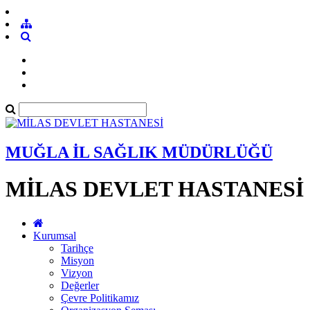
MUĞLA İL SAĞLIK MÜDÜRLÜĞÜ
MİLAS DEVLET HASTANESİ
Kurumsal
Tarihçe
Misyon
Vizyon
Değerler
Çevre Politikamız