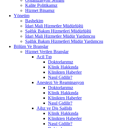
Organizasyon Şeması
Kalite Politikamız
Hizmet Binamız
Yönetim
Başhekim
İdari Mali Hizmetler Müdürlüğü
Sağlık Bakım Hizmetleri Müdürlüğü
İdari Mali Hizmetler Müdür Yardımcısı
Sağlık Bakım Hizmetleri Müdür Yardımcısı
Bölüm Ve Branşlar
Hizmet Verilen Branşlar
Acil Tıp
Doktorlarımız
Klinik Hakkında
Klinikten Haberler
Nasıl Gidilir?
Anestezi Ve Reaminasyon
Doktorlarımız
Klinik Hakkında
Klinikten Haberler
Nasıl Gidilir?
Ağız ve Diş Sağlığı
Klinik Hakkında
Klinikten Haberler
Nasıl Gidilir?