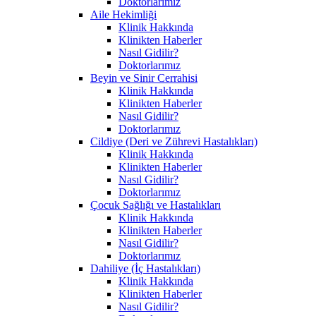
Doktorlarımız
Aile Hekimliği
Klinik Hakkında
Klinikten Haberler
Nasıl Gidilir?
Doktorlarımız
Beyin ve Sinir Cerrahisi
Klinik Hakkında
Klinikten Haberler
Nasıl Gidilir?
Doktorlarımız
Cildiye (Deri ve Zührevi Hastalıkları)
Klinik Hakkında
Klinikten Haberler
Nasıl Gidilir?
Doktorlarımız
Çocuk Sağlığı ve Hastalıkları
Klinik Hakkında
Klinikten Haberler
Nasıl Gidilir?
Doktorlarımız
Dahiliye (İç Hastalıkları)
Klinik Hakkında
Klinikten Haberler
Nasıl Gidilir?