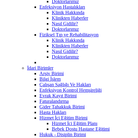
Doktorlarımız
Enfeksiyon Hastalıkları
Klinik Hakkında
Klinikten Haberler
Nasıl Gidilir?
Doktorlarımız
Fiziksel Tıp ve Rehabilitasyon
Klinik Hakkında
Klinikten Haberler
Nasıl Gidilir?
Doktorlarımız
İdari Birimler
Arşiv Birimi
Bilgi İşlem
Çalışan Sağlığı Ve Hakları
Enfeksiyon Kontrol Hemşireliği
Evrak Kayıt Birimi
Faturalandırma
Gider Tahakkuk Birimi
Hasta Hakları
Hizmet İçi Eğitim Birimi
Hizmet İçi Eğitim Planı
Bebek Dostu Hastane Eğitimi
Hukuk - Disiplin Birimi