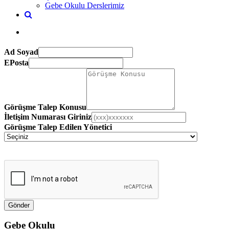
Gebe Okulu Derslerimiz
Ad Soyad
EPosta
Görüşme Talep Konusu
İletişim Numarası Giriniz
Görüşme Talep Edilen Yönetici
Gebe Okulu