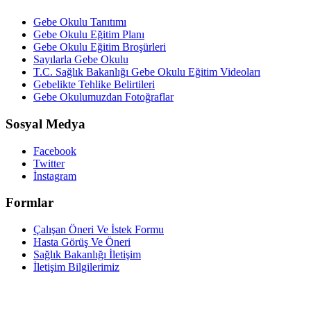
Gebe Okulu Tanıtımı
Gebe Okulu Eğitim Planı
Gebe Okulu Eğitim Broşürleri
Sayılarla Gebe Okulu
T.C. Sağlık Bakanlığı Gebe Okulu Eğitim Videoları
Gebelikte Tehlike Belirtileri
Gebe Okulumuzdan Fotoğraflar
Sosyal Medya
Facebook
Twitter
İnstagram
Formlar
Çalışan Öneri Ve İstek Formu
Hasta Görüş Ve Öneri
Sağlık Bakanlığı İletişim
İletişim Bilgilerimiz