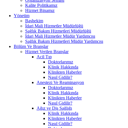
Organizasyon Şeması
Kalite Politikamız
Hizmet Binamız
Yönetim
Başhekim
İdari Mali Hizmetler Müdürlüğü
Sağlık Bakım Hizmetleri Müdürlüğü
İdari Mali Hizmetler Müdür Yardımcısı
Sağlık Bakım Hizmetleri Müdür Yardımcısı
Bölüm Ve Branşlar
Hizmet Verilen Branşlar
Acil Tıp
Doktorlarımız
Klinik Hakkında
Klinikten Haberler
Nasıl Gidilir?
Anestezi Ve Reaminasyon
Doktorlarımız
Klinik Hakkında
Klinikten Haberler
Nasıl Gidilir?
Ağız ve Diş Sağlığı
Klinik Hakkında
Klinikten Haberler
Nasıl Gidilir?